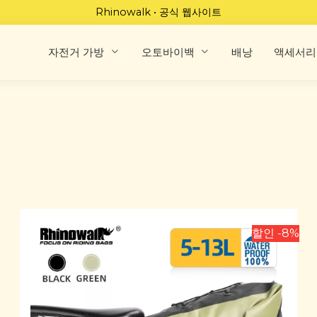
Rhinowalk • 공식 웹사이트
자전거 가방
오토바이백
배낭
액세서리
할인 -8%