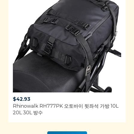
$
42.93
Rhinowalk RH777PK 오토바이 뒷좌석 가방 10L
20L 30L 방수