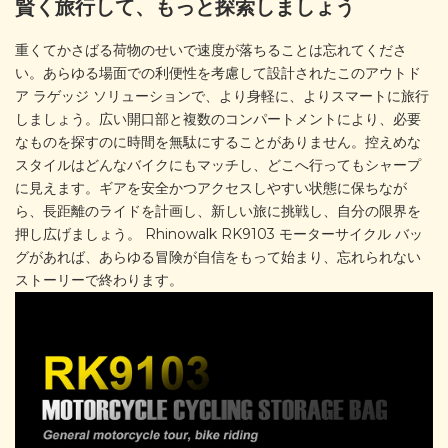
賢く旅行して、もっと探索しましょう
重くてかさばる荷物のせいで速度が落ちることは忘れてくださ
い。あらゆる場面での利便性を考慮して設計されたこのアウトド
ア ラゲッジ ソリューションで、より身軽に、よりスマートに旅行
しましょう。広い開口部と複数のコンパートメントにより、必要
なものを探すのに時間を無駄にすることがありません。控えめな
スタイルはどんなバイクにもマッチし、どこへ行ってもシャープ
に見えます。ギアを安全かつアクセスしやすい状態に保ちなが
ら、長距離のライドを計画し、新しい旅に挑戦し、自分の限界を
押し広げましょう。 Rhinowalk RK9103 モーターサイクル バッ
グがあれば、あらゆる冒険が自信をもって始まり、忘れられない
ストーリーで終わります。