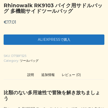
Rhinowalk RK9103 バイク用サドルバッ
グ 多機能サイドツールバッグ
€
17.01
ALIEXPRESSで購入
SKU:
D75BF525
Category:
ツールバッグ
説明
追加情報
レビュー (0)
比類のない多用途性で冒険を解き放ちましょ
う