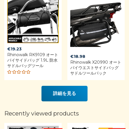
€
19.23
Rhinowalk RK9109 オート
€
18.98
バイサイドバッグ 1.9L 防水
Rhinowalk X20990 オート
サドルバッグツール
バイウエストサイドバッグ
サドルツールパック
Rated
5.00
out
of 5
詳細を見る
Recently viewed products