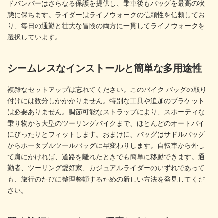
ドバンパーはさらなる保護を提供し、乗車後もバッグを最高の状
態に保ちます。ライダーはライノウォークの信頼性を信頼してお
り、毎日の通勤と壮大な冒険の両方に一貫してライノウォークを
選択しています。
シームレスなインストールと簡単な多用途性
複雑なセットアップは忘れてください。このバイク バッグの取り
付けには数分しかかかりません。特別な工具や追加のブラケット
は必要ありません。調節可能なストラップにより、スポーティな
乗り物から大型のツーリングバイクまで、ほとんどのオートバイ
にぴったりとフィットします。おまけに、バッグはサドルバッグ
からポータブルツールバッグに早変わりします。自転車から外し
て肩にかければ、道路を離れたときでも簡単に移動できます。通
勤者、ツーリング愛好家、カジュアルライダーのいずれであって
も、旅行のたびに整理整頓するための新しい方法を発見してくだ
さい。