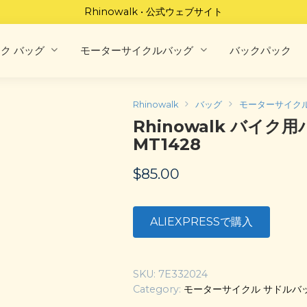
Rhinowalk • 公式ウェブサイト
ク バッグ
モーターサイクルバッグ
バックパック
Rhinowalk
バッグ
モーターサイク
Rhinowalk バイ
MT1428
$
85.00
ALIEXPRESSで購入
SKU:
7E332024
Category:
モーターサイクル サドルバ