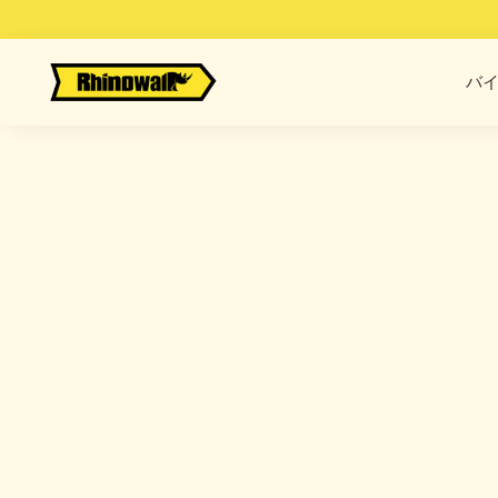
Skip
to
content
バイ