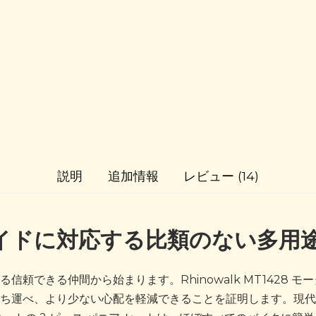
説明
追加情報
レビュー (14)
イドに対応する比類のない多用
信頼できる仲間から始まります。Rhinowalk MT1428 モ
ち運べ、より少ない心配を軽減できることを証明します。現代