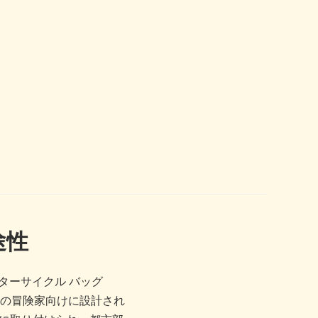
途性
ーターサイクル バッグ
の冒険家向けに設計され