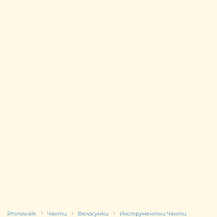
Rhinowalk
Чанти
Велосумки
Инструментни Чанти